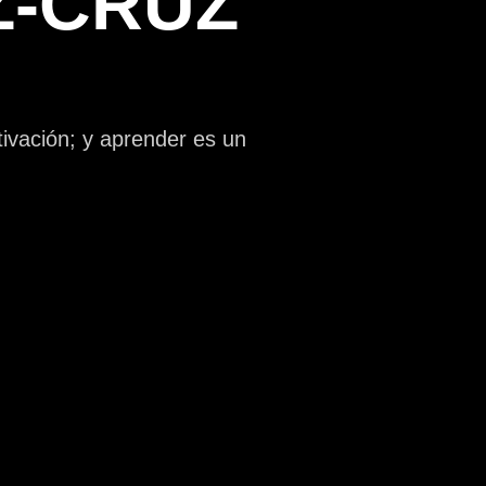
Z-CRUZ
tivación; y aprender es un