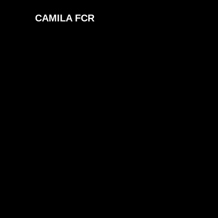
Saltar
CAMILA FCR
al
contenido