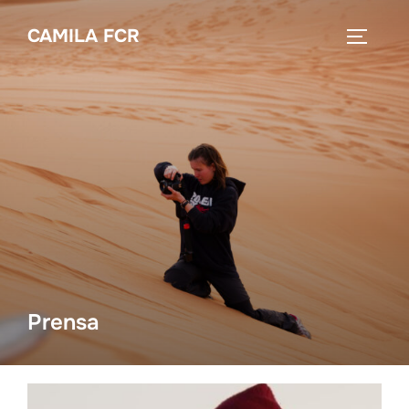
Saltar
CAMILA FCR
al
ALTERN
contenido
Prensa